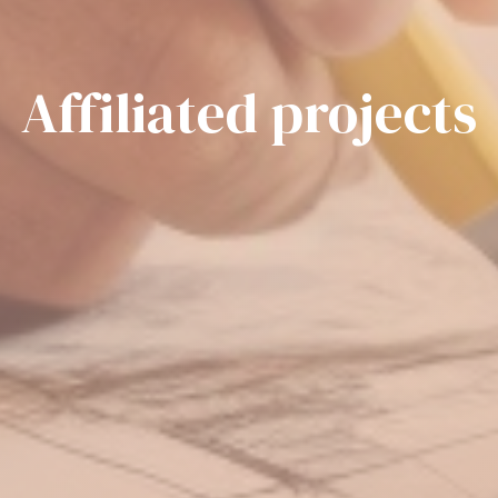
Affiliated projects